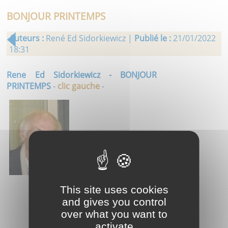
BONJOUR PRINTEMPS
Auteurs :
René Ed Sidorkiewicz |
Publié le :
21/01/2022
18:31
Rene Ed Sidorkiewicz - BONJOUR
PRINTEMPS
-
clic gauche
-
This site uses cookies
and gives you control
over what you want to
activate