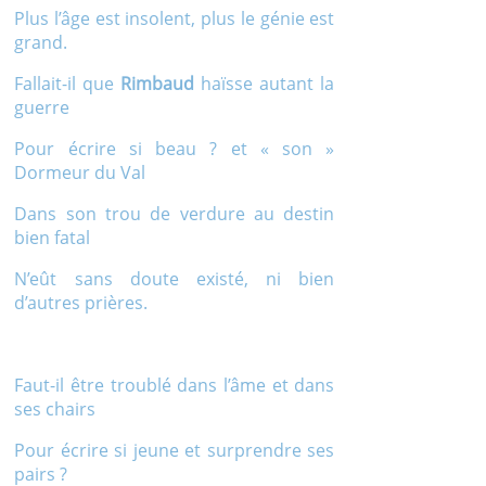
Plus l’âge est insolent, plus le génie est
grand.
Fallait-il que
Rimbaud
haïsse autant la
guerre
Pour écrire si beau ? et « son »
Dormeur du Val
Dans son trou de verdure au destin
bien fatal
N’eût sans doute existé, ni bien
d’autres prières.
Faut-il être troublé dans l’âme et dans
ses chairs
Pour écrire si jeune et surprendre ses
pairs ?