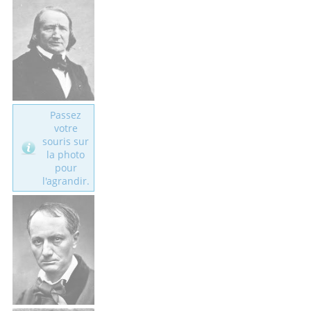
Passez
votre
souris sur
la photo
pour
l'agrandir.