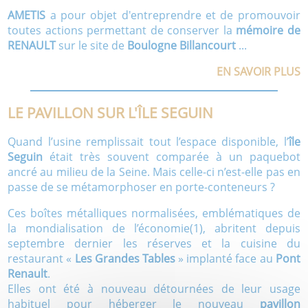
AMETIS
a pour objet d'entreprendre et de promouvoir
toutes actions permettant de conserver la
mémoire de
RENAULT
sur le site de
Boulogne Billancourt
...
EN SAVOIR PLUS
LE PAVILLON SUR L'ÎLE SEGUIN
Quand l’usine remplissait tout l’espace disponible, l’
île
Seguin
était très souvent comparée à un paquebot
ancré au milieu de la Seine. Mais celle-ci n’est-elle pas en
passe de se métamorphoser en porte-conteneurs ?
Ces boîtes métalliques normalisées, emblématiques de
la mondialisation de l’économie(1), abritent depuis
septembre dernier les réserves et la cuisine du
restaurant «
Les Grandes Tables
» implanté face au
Pont
Renault
.
Elles ont été à nouveau détournées de leur usage
habituel pour héberger le nouveau
pavillon