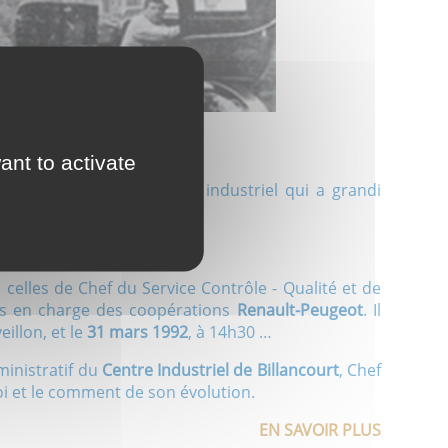
ant to activate
ault
à l’énorme ensemble industriel qui a grandi
rive gauche
, à
Meudon
.
a.
celles de Chef du Service Contrôle - Qualité et de
is en charge des coopérations
Renault-Peugeot
. Il
eillon, et le
31 mars 1992
, à 14h30 …
ministratif du
Centre Industriel de Billancourt
, Chef
uoi et le comment de son évolution.
EN SAVOIR PLUS