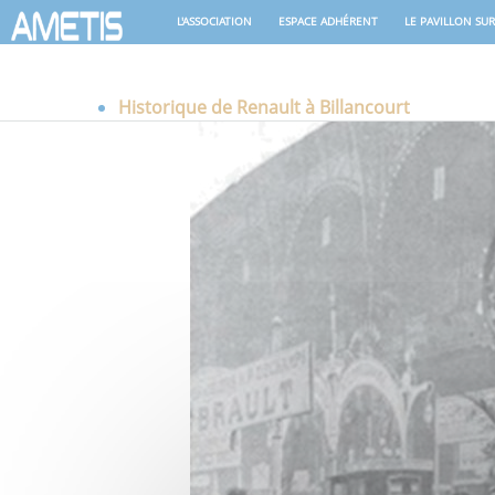
L'ASSOCIATION
ESPACE ADHÉRENT
LE PAVILLON SUR 
Historique de Renault à Billancourt