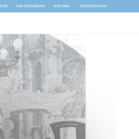
COURT
COIN DES PASSIONS
SITES AMIS
CONTACTEZ-NOUS