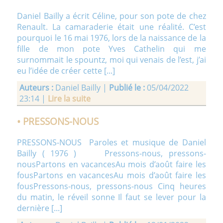
Daniel Bailly a écrit Céline, pour son pote de chez
Renault. La camaraderie était une réalité. C’est
pourquoi le 16 mai 1976, lors de la naissance de la
fille de mon pote Yves Cathelin qui me
surnommait le spountz, moi qui venais de l’est, j’ai
eu l’idée de créer cette [...]
Auteurs :
Daniel Bailly |
Publié le :
05/04/2022
23:14 |
Lire la suite
• PRESSONS-NOUS
PRESSONS-NOUS Paroles et musique de Daniel
Bailly ( 1976 ) Pressons-nous, pressons-
nousPartons en vacancesAu mois d’août faire les
fousPartons en vacancesAu mois d’août faire les
fousPressons-nous, pressons-nous Cinq heures
du matin, le réveil sonne Il faut se lever pour la
dernière [...]