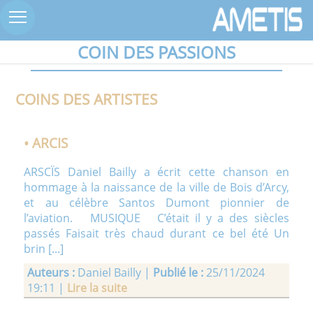
COIN DES PASSIONS
COINS DES ARTISTES
• ARCIS
ARSCÏS Daniel Bailly a écrit cette chanson en
hommage à la naissance de la ville de Bois d’Arcy,
et au célèbre Santos Dumont pionnier de
l’aviation. MUSIQUE C’était il y a des siècles
passés Faisait très chaud durant ce bel été Un
brin [...]
Auteurs :
Daniel Bailly |
Publié le :
25/11/2024
19:11 |
Lire la suite